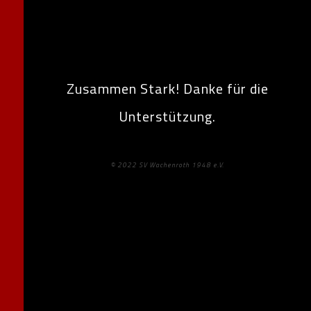
Zusammen Stark! Danke für die
Unterstützung.
© 2022 SV Wachenroth 1948 e.V.